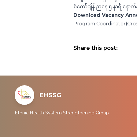
စံတော်ချိန် ညနေ ၅ နာရီ နောက်
Download Vacancy An
Program Coordinator(Cros
Share this post:
EHSSG
Ethnic Health System Strengthening Group