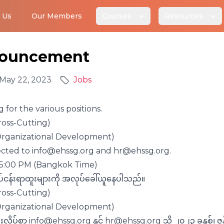
 Us
Our Members
Courses
Resources
nouncement
May 22, 2023
Jobs
 for the various positions.
Cross-Cutting)
Organizational Development)
ected to
info@ehssg.org
and
hr@ehssg.org
.
, 5:00 PM (Bangkok Time)
်ငန်းရာထူးများကို အလုပ်ခေါ်ယူနေပါသည်။
ross-Cutting)
Organizational Development)
းလိပ်စာ
info@ehssg.org
နှင့်
hr@ehssg.org
သို့ ၂၀၂၃ ခုနှစ်၊ ဇ